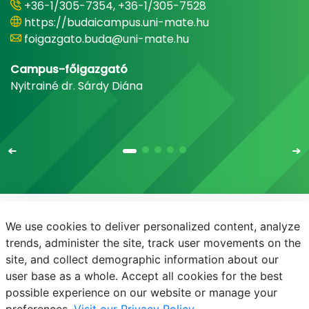
+36-1/305-7354, +36-1/305-7528
https://budaicampus.uni-mate.hu
foigazgato.buda@uni-mate.hu
Campus-főigazgató
Nyitrainé dr. Sárdy Diána
We use cookies to deliver personalized content, analyze
E-mail
Telefonkönyv
NEPTUN
E-learning
trends, administer the site, track user movements on the
site, and collect demographic information about our
Adatvédelem
user base as a whole. Accept all cookies for the best
possible experience on our website or manage your