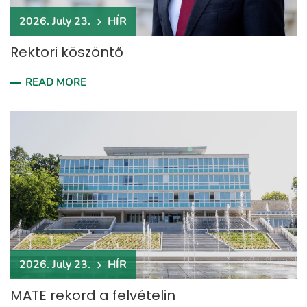
2026. July 23.
HÍR
Rektori köszöntő
READ MORE
2026. July 23.
HÍR
MATE rekord a felvételin