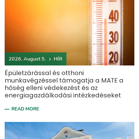
2026. August 5.
HÍR
Épületzárással és otthoni
munkavégzéssel támogatja a MATE a
hőség elleni védekezést és az
energiagazdálkodási intézkedéseket
READ MORE