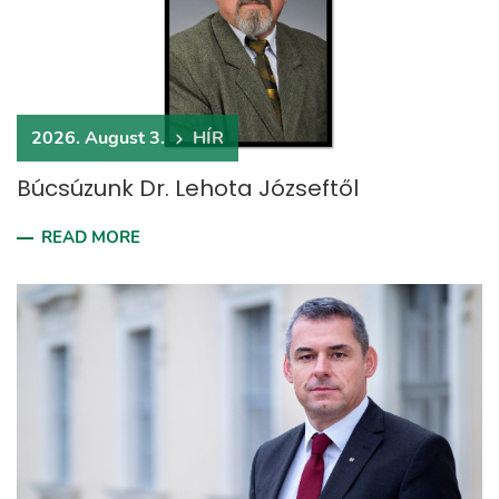
2026. August 3.
HÍR
Búcsúzunk Dr. Lehota Józseftől
READ MORE