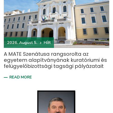
2026. August 5.
HÍR
A MATE Szenátusa rangsorolta az
egyetem alapítványának kuratóriumi és
felügyelőbizottsági tagsági pályázatait
READ MORE