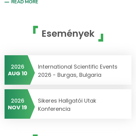
READ MORE
Események
2026
International Scientific Events
AUG 10
2026 - Burgas, Bulgaria
2026
Sikeres Hallgatói Utak
NOV 19
Konferencia