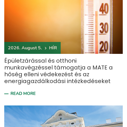
2026. August 5.
HÍR
Épületzárással és otthoni
munkavégzéssel támogatja a MATE a
hőség elleni védekezést és az
energiagazdálkodási intézkedéseket
READ MORE