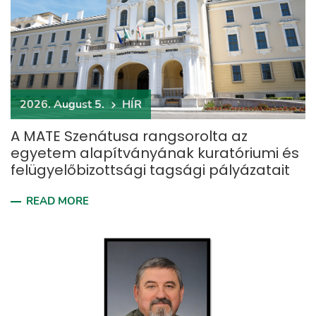
2026. August 5.
HÍR
A MATE Szenátusa rangsorolta az
egyetem alapítványának kuratóriumi és
felügyelőbizottsági tagsági pályázatait
READ MORE