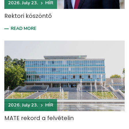
2026. July 23.
HÍR
Rektori köszöntő
READ MORE
2026. July 23.
HÍR
MATE rekord a felvételin