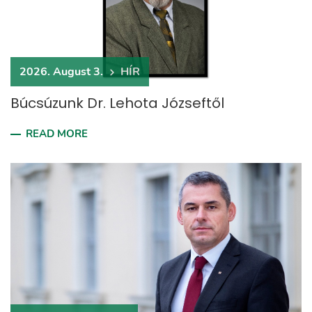
2026. August 3.
HÍR
Búcsúzunk Dr. Lehota Józseftől
READ MORE