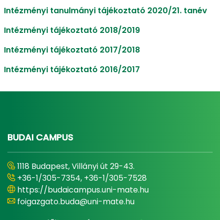
Intézményi tanulmányi tájékoztató 2020/21. tanév
Intézményi tájékoztató 2018/2019
Intézményi tájékoztató 2017/2018
Intézményi tájékoztató 2016/2017
BUDAI CAMPUS
1118 Budapest, Villányi út 29-43.
+36-1/305-7354, +36-1/305-7528
https://budaicampus.uni-mate.hu
foigazgato.buda@uni-mate.hu