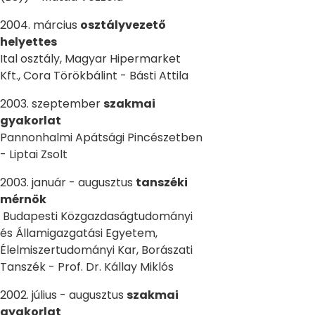
2004. március
osztályvezető
helyettes
Ital osztály, Magyar Hipermarket
Kft., Cora Törökbálint - Básti Attila
2003. szeptember
szakmai
gyakorlat
Pannonhalmi Apátsági Pincészetben
- Liptai Zsolt
2003. január - augusztus
tanszéki
mérnök
Budapesti Közgazdaságtudományi
és Államigazgatási Egyetem,
Élelmiszertudományi Kar, Borászati
Tanszék - Prof. Dr. Kállay Miklós
2002. július - augusztus
szakmai
gyakorlat