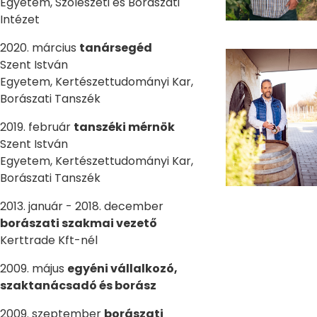
Egyetem, Szőlészeti és Borászati
Intézet
2020. március
tanársegéd
Szent István
Egyetem, Kertészettudományi Kar,
Borászati Tanszék
2019. február
tanszéki mérnök
Szent István
Egyetem, Kertészettudományi Kar,
Borászati Tanszék
2013. január - 2018. december
borászati szakmai vezető
Kerttrade Kft-nél
2009. május
egyéni vállalkozó,
szaktanácsadó és borász
2009. szeptember
borászati