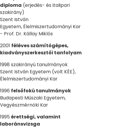
diploma
(erjedés- és italipari
szakirány)
Szent István
Egyetem, Élelmiszertudományi Kar
- Prof. Dr. Kállay Miklós
2001
féléves számítógépes,
kiadványszerkesztői tanfolyam
1998 szakirányú tanulmányok
Szent István Egyetem (volt KÉE),
Élelmiszertudományi Kar
1996
felsőfokú tanulmányok
Budapesti Műszaki Egyetem,
Vegyészmérnöki Kar
1995
érettségi, valamint
laboránsvizsga