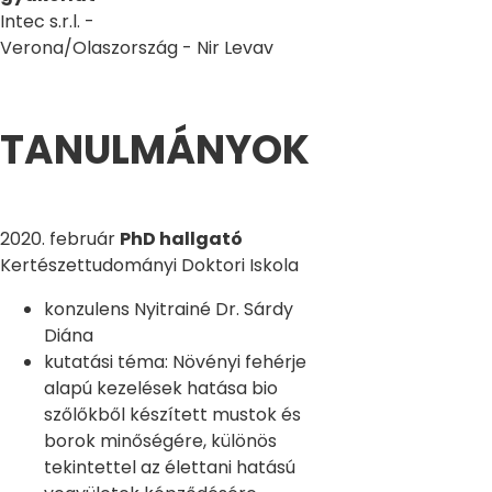
Intec s.r.l. -
Verona/Olaszország - Nir Levav
TANULMÁNYOK
2020. február
PhD hallgató
Kertészettudományi Doktori Iskola
konzulens Nyitrainé Dr. Sárdy
Diána
kutatási téma: Növényi fehérje
alapú kezelések hatása bio
szőlőkből készített mustok és
borok minőségére, különös
tekintettel az élettani hatású