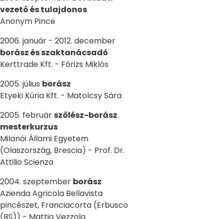
vezető és tulajdonos
Anonym Pince
2006. január - 2012. december
borász és szaktanácsadó
Kerttrade Kft. - Fórizs Miklós
2005. július
borász
Etyeki Kúria Kft. - Matolcsy Sára
2005. február
szőlész-borász
mesterkurzus
Milanói Állami Egyetem
(Olaszország, Brescia) - Prof. Dr.
Attilio Scienza
2004. szeptember
borász
Azienda Agricola Bellavista
pincészet, Franciacorta (Erbusco
(BS)) - Mattia Vezzola