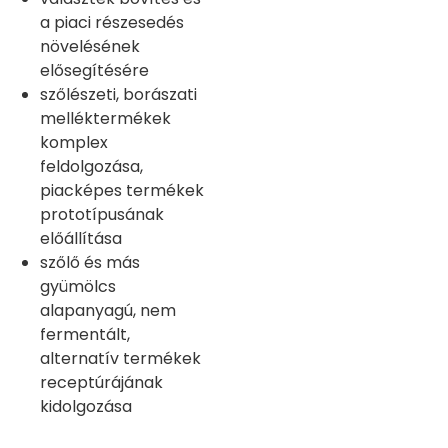
a piaci részesedés
növelésének
elősegítésére
szőlészeti, borászati
melléktermékek
komplex
feldolgozása,
piacképes termékek
prototípusának
előállítása
szőlő és más
gyümölcs
alapanyagú, nem
fermentált,
alternatív termékek
receptúrájának
kidolgozása