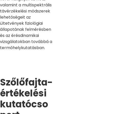
valamint a multispektrális
távérzékelési módszerek
lehetőségeit az
ültetvények fiziológiai
állapotának felmérésben
és az érésdinamikai
vizsgálatokban továbbá a
termőhelykutatásban.
Szőlőfajta-
értékelési
kutatócso