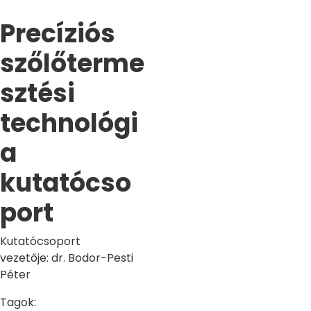
Precíziós
szőlőterme
sztési
technológi
a
kutatócso
port
Kutatócsoport
vezetője: dr. Bodor-Pesti
Péter
Tagok: