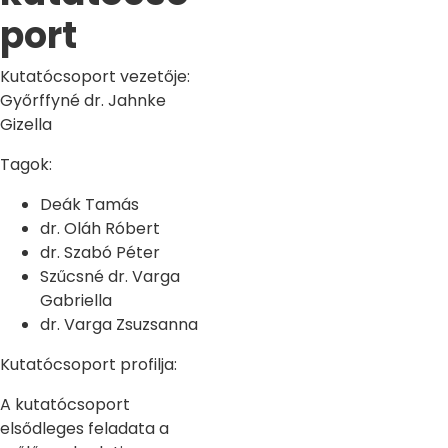
port
Kutatócsoport vezetője:
Győrffyné dr. Jahnke
Gizella
Tagok:
Deák Tamás
dr. Oláh Róbert
dr. Szabó Péter
Szűcsné dr. Varga
Gabriella
dr. Varga Zsuzsanna
Kutatócsoport profilja:
A kutatócsoport
elsődleges feladata a