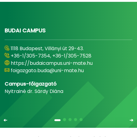
BUDAI CAMPUS
1118 Budapest, Villányi út 29-43.
+36-1/305-7354, +36-1/305-7528
https://budaicampus.uni-mate.hu
foigazgato.buda@uni-mate.hu
Campus-főigazgató
Nyitrainé dr. Sárdy Diána