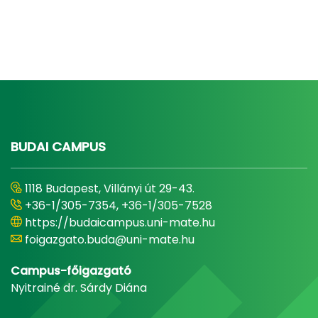
BUDAI CAMPUS
1118 Budapest, Villányi út 29-43.
+36-1/305-7354, +36-1/305-7528
https://budaicampus.uni-mate.hu
foigazgato.buda@uni-mate.hu
Campus-főigazgató
Nyitrainé dr. Sárdy Diána