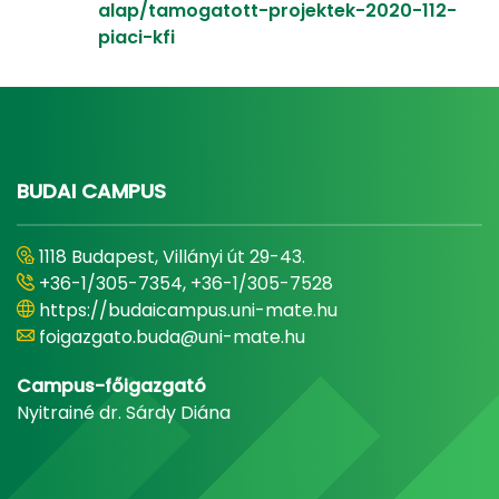
alap/tamogatott-projektek-2020-112-
piaci-kfi
BUDAI CAMPUS
1118 Budapest, Villányi út 29-43.
+36-1/305-7354, +36-1/305-7528
https://budaicampus.uni-mate.hu
foigazgato.buda@uni-mate.hu
Campus-főigazgató
Nyitrainé dr. Sárdy Diána