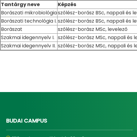
Tantárgy neve
Képzés
Borászati mikrobiológia
szőlész-borász BSc, nappali és l
Borászati technológia I.
szőlész-borász BSc, nappali és l
Borászat
szőlész-borász MSc, levelező
Szakmai idegennyelv I.
szőlész-borász MSc, nappali és l
Szakmai idegennyelv II.
szőlész-borász MSc, nappali és l
BUDAI CAMPUS