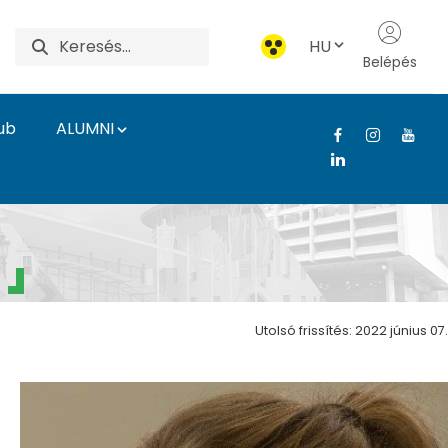
HU
Belépés
ub
ALUMNI
zet
Utolsó frissítés: 2022 június 07.