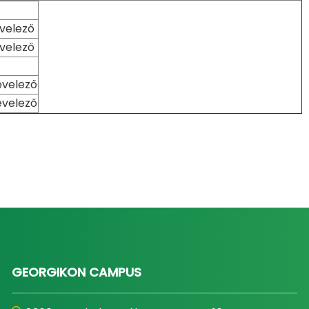
evelező
evelező
evelező
evelező
GEORGIKON CAMPUS