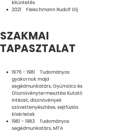
kitüntetés
2021 Fleischmann Rudolf Díj
SZAKMAI
TAPASZTALAT
1976 - 1981 Tudományos
gyakornok majd
segédmunkatárs, Gyümölcs és
Dísznövénytermesztési Kutató
Intézet, dísznövények
szövettenyésztése, sejtfúziós
kísérletek
1981 - 1983 Tudományos
segédmunkatárs, MTA