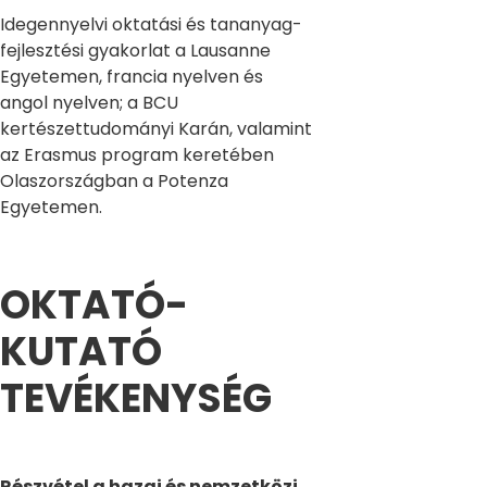
Idegennyelvi oktatási és tananyag-
fejlesztési gyakorlat a Lausanne
Egyetemen, francia nyelven és
angol nyelven; a BCU
kertészettudományi Karán, valamint
az Erasmus program keretében
Olaszországban a Potenza
Egyetemen.
OKTATÓ-
KUTATÓ
TEVÉKENYSÉG
Részvétel a hazai és nemzetközi