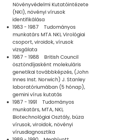
Növényvédelmi Kutatóintézete
(NKI), növényi vírusok
identifikálása
1983 - 1987 Tudományos
munkatárs MTA NKI, Virológiai
csoport, viroidok, vírusok
vizsgálata
1987 - 1988 British Council
ösztöndíjasként molekuláris
genetikai továbbképzés, (John
Innes Inst. Norwich) J. Stanley
laboratóriumában (5 hónap),
gemini vírus kutatás
1987 - 1991 Tudományos
munkatárs, MTA, NKI,
Biotechnológiai Osztály, búza
vírusok, viroidok, növényi
vírusdiagnosztika
1989 - 1990 Meghívott