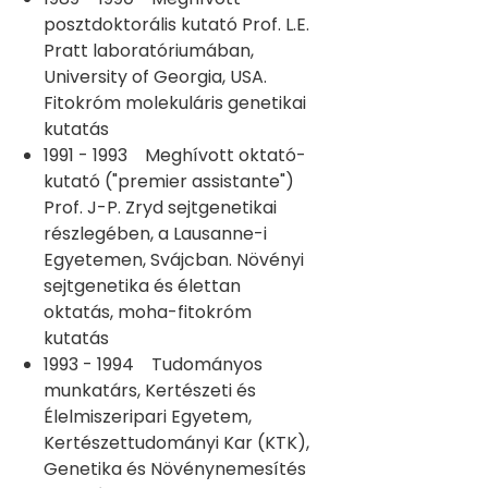
posztdoktorális kutató Prof. L.E.
Pratt laboratóriumában,
University of Georgia, USA.
Fitokróm molekuláris genetikai
kutatás
1991 - 1993 Meghívott oktató-
kutató ("premier assistante")
Prof. J-P. Zryd sejtgenetikai
részlegében, a Lausanne-i
Egyetemen, Svájcban. Növényi
sejtgenetika és élettan
oktatás, moha-fitokróm
kutatás
1993 - 1994 Tudományos
munkatárs, Kertészeti és
Élelmiszeripari Egyetem,
Kertészettudományi Kar (KTK),
Genetika és Növénynemesítés