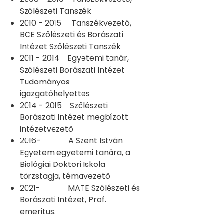
Szőlészeti Tanszék
2010 - 2015 Tanszékvezető,
BCE Szőlészeti és Borászati
Intézet Szőlészeti Tanszék
2011 - 2014 Egyetemi tanár,
Szőlészeti Borászati Intézet
Tudományos
igazgatóhelyettes
2014 - 2015 Szőlészeti
Borászati Intézet megbízott
intézetvezető
2016- A Szent István
Egyetem egyetemi tanára, a
Biológiai Doktori Iskola
törzstagja, témavezető
2021- MATE Szőlészeti és
Borászati Intézet, Prof.
emeritus.