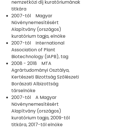
nemzetközi díj kuratóriumának
titkára
2007-től Magyar
Növénynemesítésért
Alapítvány (országos)
kuratórium tagja, elnöke
2007-től International
Association of Plant
Biotechnology (IAPB), tag
2008 - 2018 MTA
Agrártudományi Osztálya,
Kertészeti Bizottság Szőlészeti
Borászati Albizottság
társelnöke
2007-től A Magyar
Növénynemesítésért
Alapítvány (országos)
kuratórium tagja, 2009-től
titkára, 2017-től elnöke