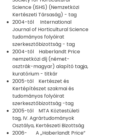
Science (ISHS) (Nemzetközi
Kertészeti Társaság) - tag
2004-től International
Journal of Horticultural Science
tudományos folyóirat
szerkesztőbizottság - tag
2004-től Haberlandt Price
nemzetközi díj (német-
osztrák-magyar) alapító tagja,
kuratórium - titkár
2005-től Kertészet és
Kertépítészet szakmai és
tudományos folyóirat
szerkesztőbizottság -tag
2005-től MTA Köztestületi
tag, IV. Agrártudományok
Osztálya, Kertészeti Bizottság
2006- A „Haberlandt Price”