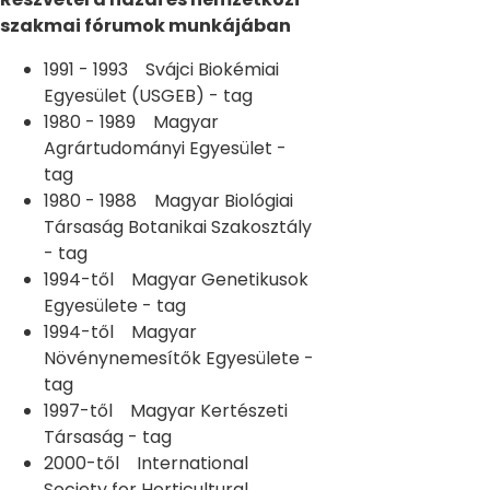
szakmai fórumok munkájában
1991 - 1993 Svájci Biokémiai
Egyesület (USGEB) - tag
1980 - 1989 Magyar
Agrártudományi Egyesület -
tag
1980 - 1988 Magyar Biológiai
Társaság Botanikai Szakosztály
- tag
1994-től Magyar Genetikusok
Egyesülete - tag
1994-től Magyar
Növénynemesítők Egyesülete -
tag
1997-től Magyar Kertészeti
Társaság - tag
2000-től International
Society for Horticultural