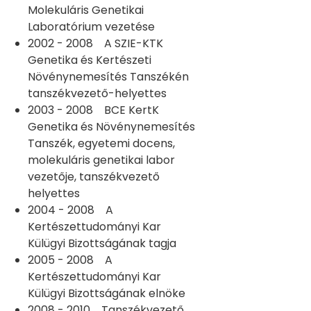
Molekuláris Genetikai
Laboratórium vezetése
2002 - 2008 A SZIE-KTK
Genetika és Kertészeti
Növénynemesítés Tanszékén
tanszékvezető-helyettes
2003 - 2008 BCE KertK
Genetika és Növénynemesítés
Tanszék, egyetemi docens,
molekuláris genetikai labor
vezetője, tanszékvezető
helyettes
2004 - 2008 A
Kertészettudományi Kar
Külügyi Bizottságának tagja
2005 - 2008 A
Kertészettudományi Kar
Külügyi Bizottságának elnöke
2008 - 2010 Tanszékvezető,