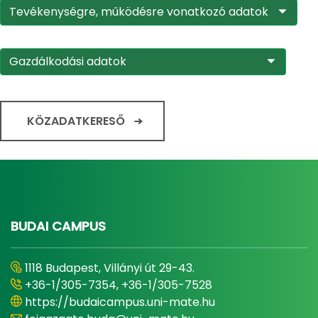
Tevékenységre, működésre vonatkozó adatok
Gazdálkodási adatok
KÖZADATKERESŐ
BUDAI CAMPUS
1118 Budapest, Villányi út 29-43.
+36-1/305-7354, +36-1/305-7528
https://budaicampus.uni-mate.hu