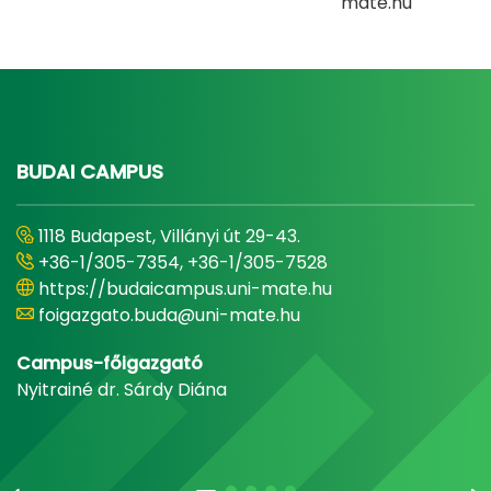
mate.hu
BUDAI CAMPUS
1118 Budapest, Villányi út 29-43.
+36-1/305-7354, +36-1/305-7528
https://budaicampus.uni-mate.hu
foigazgato.buda@uni-mate.hu
Campus-főigazgató
Nyitrainé dr. Sárdy Diána