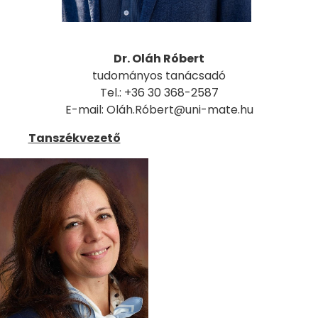
Dr. Oláh Róbert
tudományos tanácsadó
Tel.: +36 30 368-2587
E-mail: Oláh.Róbert@uni-mate.hu
Tanszékvezető