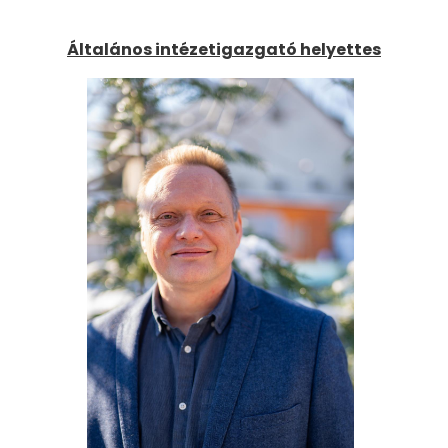
Általános intézetigazgató helyettes