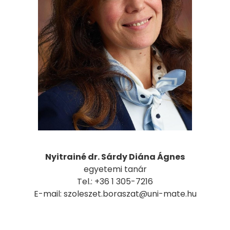
Nyitrainé dr. Sárdy Diána Ágnes
egyetemi tanár
Tel.: +36 1 305-7216
E-mail: szoleszet.boraszat@uni-mate.hu