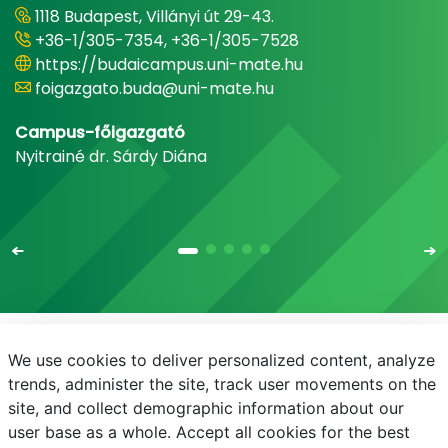
1118 Budapest, Villányi út 29-43.
+36-1/305-7354, +36-1/305-7528
https://budaicampus.uni-mate.hu
foigazgato.buda@uni-mate.hu
Campus-főigazgató
Nyitrainé dr. Sárdy Diána
We use cookies to deliver personalized content, analyze
E-mail
Telefonkönyv
NEPTUN
E-learning
trends, administer the site, track user movements on the
site, and collect demographic information about our
Adatvédelem
user base as a whole. Accept all cookies for the best