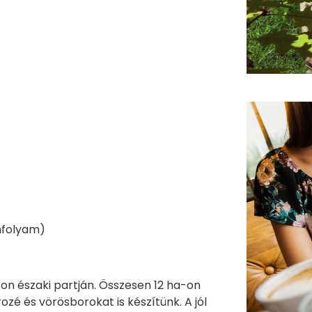
nfolyam)
ton északi partján. Összesen 12 ha-on
ozé és vörösborokat is készítünk. A jól