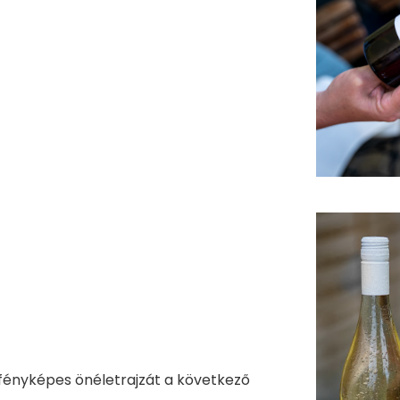
 fényképes önéletrajzát a következő