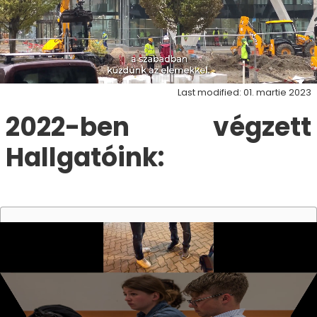
Last modified: 01. martie 2023
2022-ben végzett
Hallgatóink: