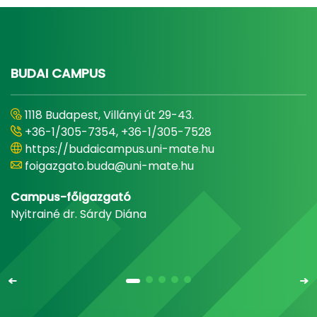
BUDAI CAMPUS
1118 Budapest, Villányi út 29-43.
+36-1/305-7354, +36-1/305-7528
https://budaicampus.uni-mate.hu
foigazgato.buda@uni-mate.hu
Campus-főigazgató
Nyitrainé dr. Sárdy Diána