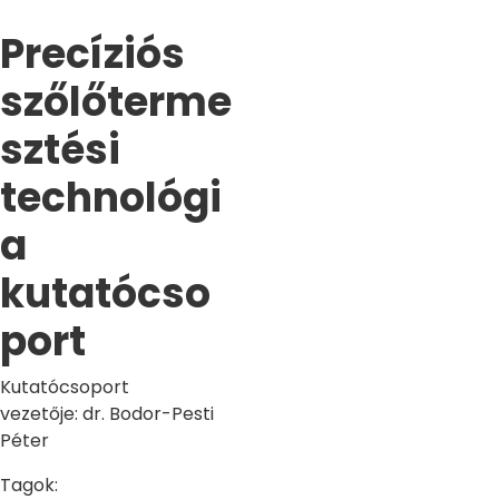
Precíziós
szőlőterme
sztési
technológi
a
kutatócso
port
Kutatócsoport
vezetője: dr. Bodor-Pesti
Péter
Tagok: