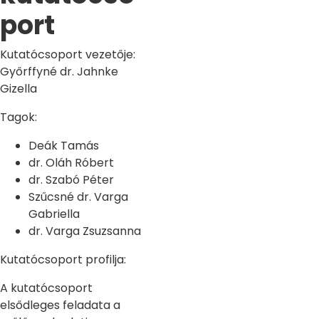
port
Kutatócsoport vezetője:
Győrffyné dr. Jahnke
Gizella
Tagok:
Deák Tamás
dr. Oláh Róbert
dr. Szabó Péter
Szűcsné dr. Varga
Gabriella
dr. Varga Zsuzsanna
Kutatócsoport profilja:
A kutatócsoport
elsődleges feladata a