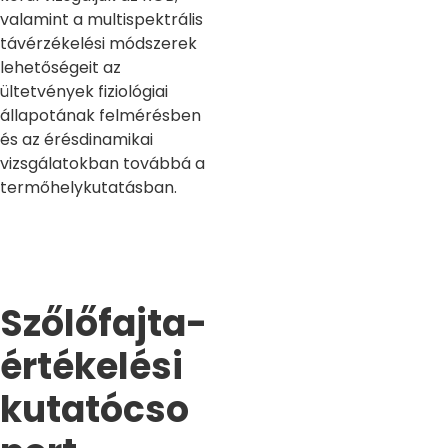
valamint a multispektrális
távérzékelési módszerek
lehetőségeit az
ültetvények fiziológiai
állapotának felmérésben
és az érésdinamikai
vizsgálatokban továbbá a
termőhelykutatásban.
Szőlőfajta-
értékelési
kutatócso