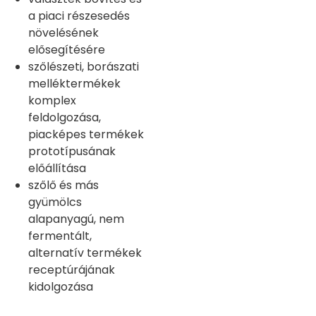
a piaci részesedés
növelésének
elősegítésére
szőlészeti, borászati
melléktermékek
komplex
feldolgozása,
piacképes termékek
prototípusának
előállítása
szőlő és más
gyümölcs
alapanyagú, nem
fermentált,
alternatív termékek
receptúrájának
kidolgozása