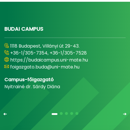
BUDAI CAMPUS
1118 Budapest, Villányi út 29-43.
+36-1/305-7354, +36-1/305-7528
https://budaicampus.uni-mate.hu
foigazgato.buda@uni-mate.hu
Campus-főigazgató
Nyitrainé dr. Sárdy Diána