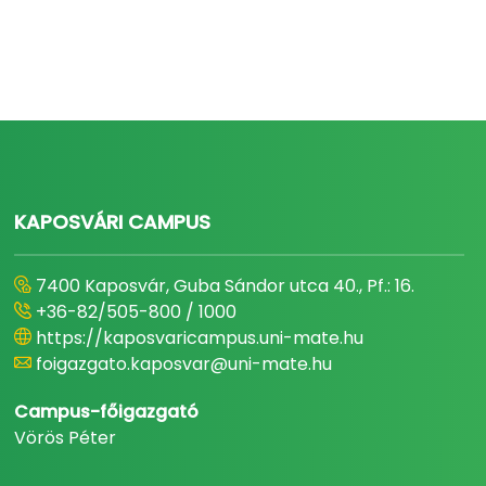
KAPOSVÁRI CAMPUS
7400 Kaposvár, Guba Sándor utca 40., Pf.: 16.
+36-82/505-800 / 1000
https://kaposvaricampus.uni-mate.hu
foigazgato.kaposvar@uni-mate.hu
Campus-főigazgató
Vörös Péter