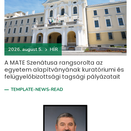
2026. august 5.
HÍR
A MATE Szenátusa rangsorolta az
egyetem alapítványának kuratóriumi és
felügyelőbizottsági tagsági pályázatait
TEMPLATE-NEWS-READ