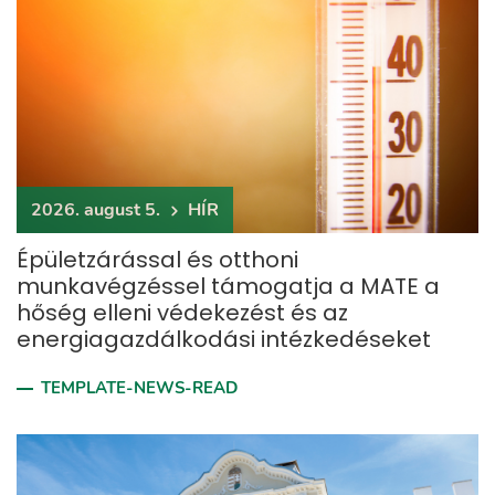
2026. august 5.
HÍR
Épületzárással és otthoni
munkavégzéssel támogatja a MATE a
hőség elleni védekezést és az
energiagazdálkodási intézkedéseket
TEMPLATE-NEWS-READ