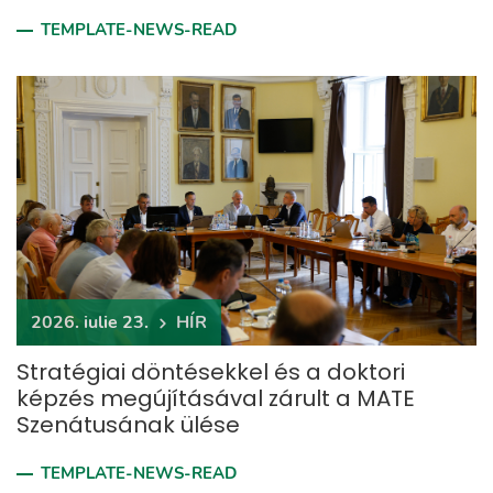
TEMPLATE-NEWS-READ
2026. iulie 23.
HÍR
Stratégiai döntésekkel és a doktori
képzés megújításával zárult a MATE
Szenátusának ülése
TEMPLATE-NEWS-READ