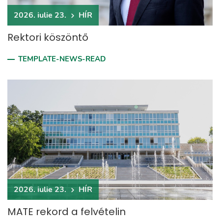
2026. iulie 23.
HÍR
Rektori köszöntő
TEMPLATE-NEWS-READ
2026. iulie 23.
HÍR
MATE rekord a felvételin