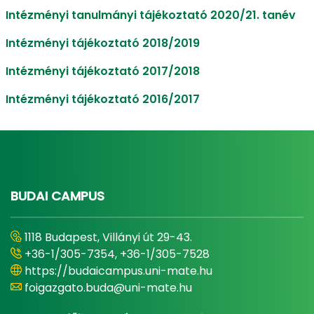
Intézményi tanulmányi tájékoztató 2020/21. tanév
Intézményi tájékoztató 2018/2019
Intézményi tájékoztató 2017/2018
Intézményi tájékoztató 2016/2017
BUDAI CAMPUS
1118 Budapest, Villányi út 29-43.
+36-1/305-7354, +36-1/305-7528
https://budaicampus.uni-mate.hu
foigazgato.buda@uni-mate.hu