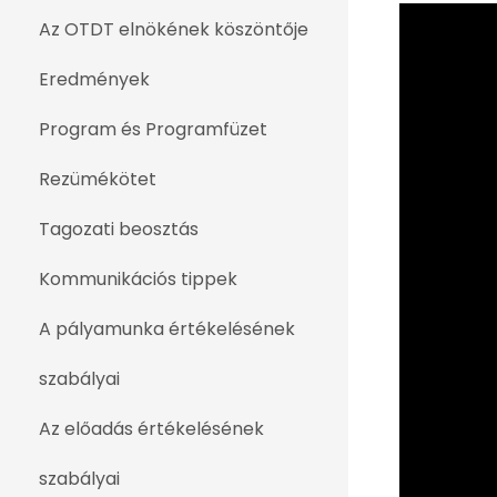
Az OTDT elnökének köszöntője
Eredmények
Program és Programfüzet
Rezümékötet
Tagozati beosztás
Kommunikációs tippek
A pályamunka értékelésének
szabályai
Az előadás értékelésének
szabályai