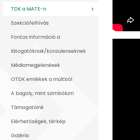
TDK a MATE-n
Szekciófelhívás
Fontos információ a
látogatóknak/konzulenseknek
Médiamegjelenések
OTDK emlékek a múltból
A bagoly, mint szimbólum
Támogatóink
Elérhetőségek, térkép
Galéria