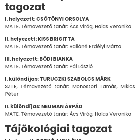
tagozat
I. helyezett: CSÖTÖNYI ORSOLYA
MATE, Témavezető tanár: Ács Virág, Halas Veronika
II. helyezett: KISS BRIGITTA
MATE, Témavezető tanár: Balláné Erdélyi Márta
III. helyezett: BÓDI BIANKA
MATE, Témavezető tanár: Pál László
I. különdíjas: TURUCZKI SZABOLCS MÁRK
SZTE, Témavezető tanár: Monostori Tamás, Mikics
Péter
II. különdíjas: NEUMAN ÁRPÁD
MATE, Témavezető tanár: Ács Virág, Halas Veronika
Tájökológiai tagozat