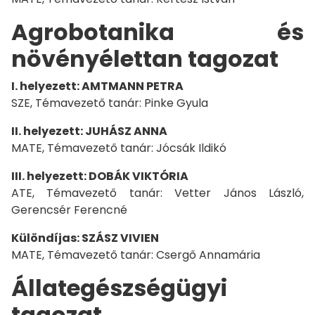
Agrobotanika és
növényélettan tagozat
I. helyezett: AMTMANN PETRA
SZE, Témavezető tanár: Pinke Gyula
II. helyezett: JUHÁSZ ANNA
MATE, Témavezető tanár: Jócsák Ildikó
III. helyezett: DOBÁK VIKTÓRIA
ATE, Témavezető tanár: Vetter János László,
Gerencsér Ferencné
Különdíjas: SZÁSZ VIVIEN
MATE, Témavezető tanár: Csergő Annamária
Állategészségügyi
tagozat