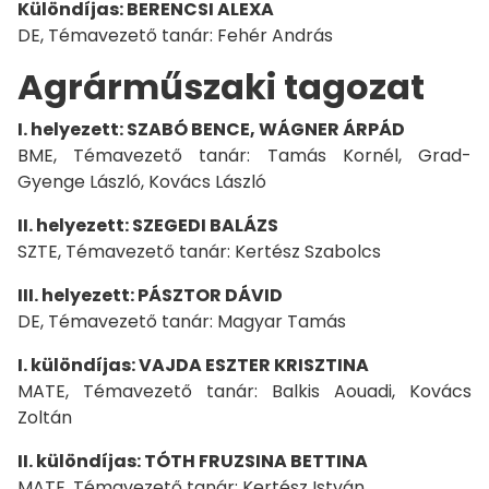
Különdíjas: BERENCSI ALEXA
DE, Témavezető tanár: Fehér András
Agrárműszaki tagozat
I. helyezett: SZABÓ BENCE, WÁGNER ÁRPÁD
BME, Témavezető tanár: Tamás Kornél, Grad-
Gyenge László, Kovács László
II. helyezett: SZEGEDI BALÁZS
SZTE, Témavezető tanár: Kertész Szabolcs
III. helyezett: PÁSZTOR DÁVID
DE, Témavezető tanár: Magyar Tamás
I. különdíjas: VAJDA ESZTER KRISZTINA
MATE, Témavezető tanár: Balkis Aouadi, Kovács
Zoltán
II. különdíjas: TÓTH FRUZSINA BETTINA
MATE, Témavezető tanár: Kertész István