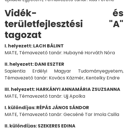
Vidék- és
területfejlesztési "A"
tagozat
I. helyezett: LACH BÁLINT
MATE, Témavezető tanár: Hubayné Horváth Nóra
II. helyezett: DANI ESZTER
Sapientia Erdélyi Magyar Tudományegyetem,
Témavezető tanár: Kovács Kázmér, Kentelky Endre
III. helyezett: HARKÁNYI ANNAMÁRIA ZSUZSANNA
MATE, Témavezető tanár: Ujj Apolka
I. különdíjas: RÉPÁS JÁNOS SÁNDOR
MATE, Témavezető tanár: Gecséné Tar Imola Csilla
II. különdíjas: SZEKERES EDINA