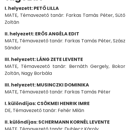
I. helyezett: PETŐ LILLA
MATE, Témavezető tanár: Farkas Tamás Péter, Sütő
Zoltán
II. helyezett: ERŐS ANGÉLA EDIT
MATE, Témavezető tanár: Farkas Tamás Péter, Szász
Sándor
III. helyezett: LÁNG ZETE LEVENTE
MATE, Témavezető tanár: Bernáth Gergely, Bokor
Zoltán, Nagy Borbála
III. helyezett: MUSINCZKI DOMINIKA
MATE, Témavezető tanár: Farkas Tamás Péter
I. különdíjas: CSÖKMEI HENRIK IMRE
DE, Témavezető tanár: Fehér Milán
II. különdíjas: SCHERMANN KORNÉL LEVENTE
MATE, Témavezető tanár: Dublecz Károly