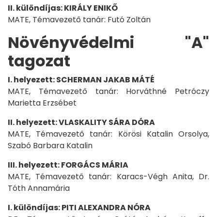
II. különdíjas: KIRÁLY ENIKŐ
MATE, Témavezető tanár: Futó Zoltán
Növényvédelmi "A"
tagozat
I. helyezett: SCHERMAN JAKAB MÁTÉ
MATE, Témavezető tanár: Horváthné Petróczy
Marietta Erzsébet
II. helyezett: VLASKALITY SÁRA DÓRA
MATE, Témavezető tanár: Körösi Katalin Orsolya,
Szabó Barbara Katalin
III. helyezett: FORGÁCS MÁRIA
MATE, Témavezető tanár: Karacs-Végh Anita, Dr.
Tóth Annamária
I. különdíjas: PITI ALEXANDRA NÓRA