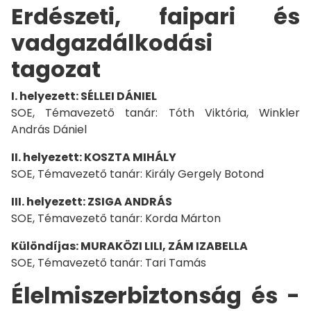
Erdészeti, faipari és
vadgazdálkodási
tagozat
I. helyezett: SÉLLEI DÁNIEL
SOE, Témavezető tanár: Tóth Viktória, Winkler
András Dániel
II. helyezett: KOSZTA MIHÁLY
SOE, Témavezető tanár: Király Gergely Botond
III. helyezett: ZSIGA ANDRÁS
SOE, Témavezető tanár: Korda Márton
Különdíjas: MURAKÖZI LILI, ZÁM IZABELLA
SOE, Témavezető tanár: Tari Tamás
Élelmiszerbiztonság és -