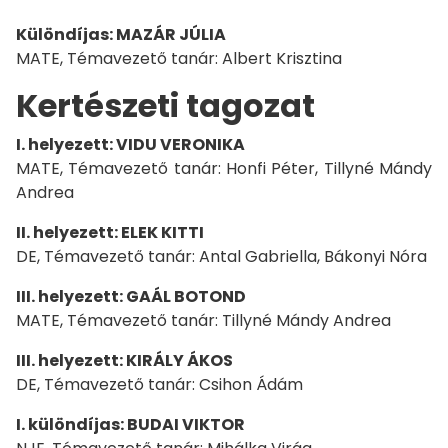
Különdíjas: MAZÁR JÚLIA
MATE, Témavezető tanár: Albert Krisztina
Kertészeti tagozat
I. helyezett: VIDU VERONIKA
MATE, Témavezető tanár: Honfi Péter, Tillyné Mándy
Andrea
II. helyezett: ELEK KITTI
DE, Témavezető tanár: Antal Gabriella, Bákonyi Nóra
III. helyezett: GAÁL BOTOND
MATE, Témavezető tanár: Tillyné Mándy Andrea
III. helyezett: KIRÁLY ÁKOS
DE, Témavezető tanár: Csihon Ádám
I. különdíjas: BUDAI VIKTOR