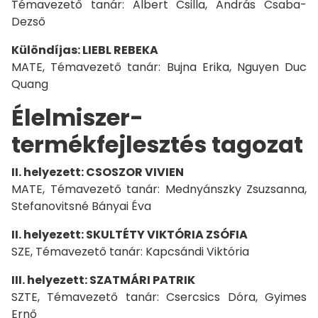
Témavezető tanár: Albert Csilla, András Csaba-
Dezső
Különdíjas: LIEBL REBEKA
MATE, Témavezető tanár: Bujna Erika, Nguyen Duc
Quang
Élelmiszer-
termékfejlesztés tagozat
II. helyezett: CSOSZOR VIVIEN
MATE, Témavezető tanár: Mednyánszky Zsuzsanna,
Stefanovitsné Bányai Éva
II. helyezett: SKULTÉTY VIKTÓRIA ZSÓFIA
SZE, Témavezető tanár: Kapcsándi Viktória
III. helyezett: SZATMÁRI PATRIK
SZTE, Témavezető tanár: Csercsics Dóra, Gyimes
Ernő