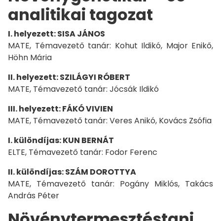
analitikai tagozat
I. helyezett: SISA JÁNOS
MATE, Témavezető tanár: Kohut Ildikó, Major Enikő,
Höhn Mária
II. helyezett: SZILÁGYI RÓBERT
MATE, Témavezető tanár: Jócsák Ildikó
III. helyezett: FÁKÓ VIVIEN
MATE, Témavezető tanár: Veres Anikó, Kovács Zsófia
I. különdíjas: KUN BERNÁT
ELTE, Témavezető tanár: Fodor Ferenc
II. különdíjas: SZÁM DOROTTYA
MATE, Témavezető tanár: Pogány Miklós, Takács
András Péter
Növénytermesztéstani