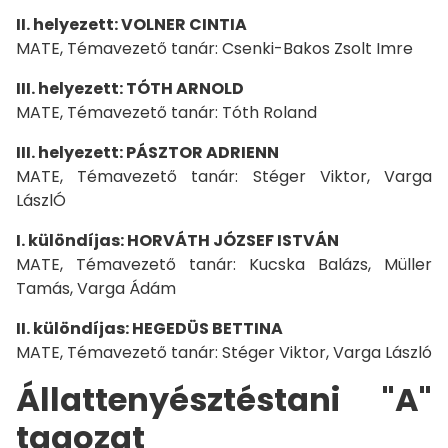
II. helyezett: VOLNER CINTIA
MATE, Témavezető tanár: Csenki-Bakos Zsolt Imre
III. helyezett: TÓTH ARNOLD
MATE, Témavezető tanár: Tóth Roland
III. helyezett: PÁSZTOR ADRIENN
MATE, Témavezető tanár: Stéger Viktor, Varga
LászlÓ
I. különdíjas: HORVÁTH JÓZSEF ISTVÁN
MATE, Témavezető tanár: Kucska Balázs, Müller
Tamás, Varga Ádám
II. különdíjas: HEGEDÜS BETTINA
MATE, Témavezető tanár: Stéger Viktor, Varga László
Állattenyésztéstani "A"
tagozat