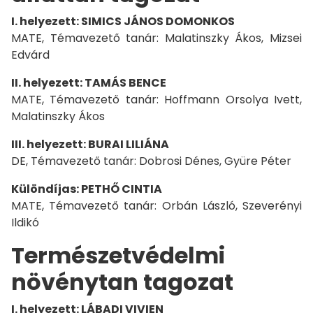
I. helyezett: SIMICS JÁNOS DOMONKOS
MATE, Témavezető tanár: Malatinszky Ákos, Mizsei
Edvárd
II. helyezett: TAMÁS BENCE
MATE, Témavezető tanár: Hoffmann Orsolya Ivett,
Malatinszky Ákos
III. helyezett: BURAI LILIÁNA
DE, Témavezető tanár: Dobrosi Dénes, Gyüre Péter
Különdíjas: PETHŐ CINTIA
MATE, Témavezető tanár: Orbán László, Szeverényi
Ildikó
Természetvédelmi
növénytan tagozat
I. helyezett: LÁBADI VIVIEN