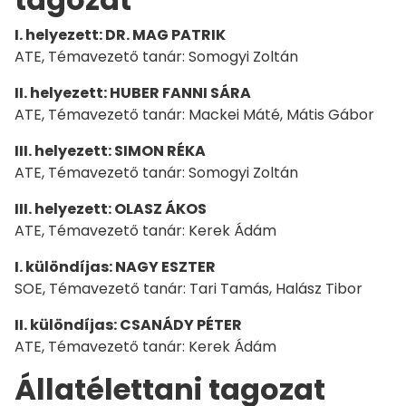
I. helyezett: DR. MAG PATRIK
ATE, Témavezető tanár: Somogyi Zoltán
II. helyezett: HUBER FANNI SÁRA
ATE, Témavezető tanár: Mackei Máté, Mátis Gábor
III. helyezett: SIMON RÉKA
ATE, Témavezető tanár: Somogyi Zoltán
III. helyezett: OLASZ ÁKOS
ATE, Témavezető tanár: Kerek Ádám
I. különdíjas: NAGY ESZTER
SOE, Témavezető tanár: Tari Tamás, Halász Tibor
II. különdíjas: CSANÁDY PÉTER
ATE, Témavezető tanár: Kerek Ádám
Állatélettani tagozat