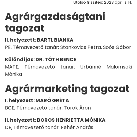
Utolsó frissítés: 2023 április 14.
Agrárgazdaságtani
tagozat
II. helyezett: BARTL BIANKA
PE, Témavezető tanár: Stankovics Petra, Soós Gábor
Különdíjas: DR. TÓTH BENCE
MATE, Témavezető tanár: Urbánné Malomsoki
Mónika
Agrármarketing tagozat
I. helyezett: MARÓ GRÉTA
BCE, Témavezető tanár: Török Áron
II. helyezett: BOROS HENRIETTA MÓNIKA
DE, Témavezető tanár: Fehér András