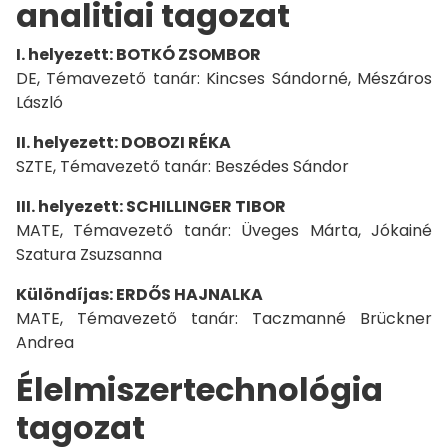
analitiai tagozat
I. helyezett: BOTKÓ ZSOMBOR
DE, Témavezető tanár: Kincses Sándorné, Mészáros
László
II. helyezett: DOBOZI RÉKA
SZTE, Témavezető tanár: Beszédes Sándor
III. helyezett: SCHILLINGER TIBOR
MATE, Témavezető tanár: Üveges Márta, Jókainé
Szatura Zsuzsanna
Különdíjas: ERDŐS HAJNALKA
MATE, Témavezető tanár: Taczmanné Brückner
Andrea
Élelmiszertechnológia
tagozat