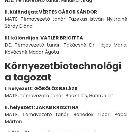
NJE, Témavezető tanár: Mihálka Virág
II. különdíjas: VÉRTES GÁBOR SÁNDOR
MATE, Témavezető tanár: Fazekas István, Nyitrainé
Sárdy Diána
III. különdíjas: VATLER BRIGITTA
DE, Témavezető tanár: Takácsné Dr. Hájos Mária,
Kovácsné Madar Ágota
Környezetbiotechnológi
a tagozat
I. helyezett: GÖBÖLÖS BALÁZS
MATE, Témavezető tanár: Bock Illés, Háhn Judit
II. helyezett: JAKAB KRISZTINA
MATE, Témavezető tanár: Benedek Tibor, Pápai
Márton