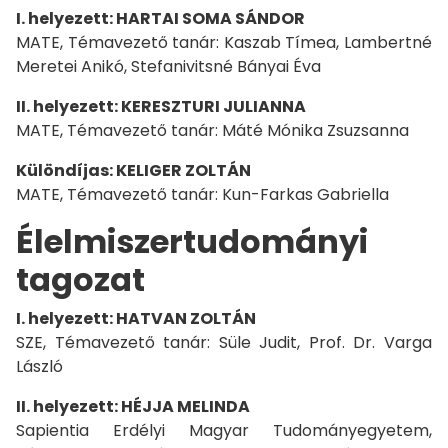
I. helyezett: HARTAI SOMA SÁNDOR
MATE, Témavezető tanár: Kaszab Tímea, Lambertné
Meretei Anikó, Stefanivitsné Bányai Éva
II. helyezett: KERESZTURI JULIANNA
MATE, Témavezető tanár: Máté Mónika Zsuzsanna
Különdíjas: KELIGER ZOLTÁN
MATE, Témavezető tanár: Kun-Farkas Gabriella
Élelmiszertudományi
tagozat
I. helyezett: HATVAN ZOLTÁN
SZE, Témavezető tanár: Süle Judit, Prof. Dr. Varga
László
II. helyezett: HÉJJA MELINDA
Sapientia Erdélyi Magyar Tudományegyetem,