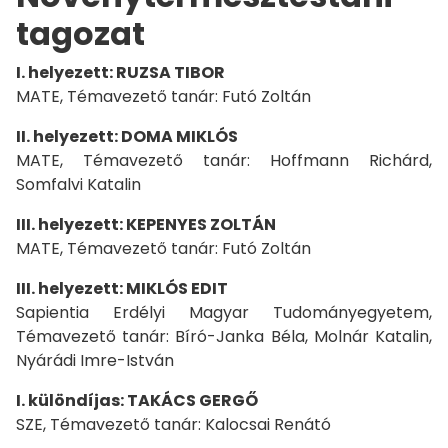
tagozat
I. helyezett: RUZSA TIBOR
MATE, Témavezető tanár: Futó Zoltán
II. helyezett: DOMA MIKLÓS
MATE, Témavezető tanár: Hoffmann Richárd,
Somfalvi Katalin
III. helyezett: KEPENYES ZOLTÁN
MATE, Témavezető tanár: Futó Zoltán
III. helyezett: MIKLÓS EDIT
Sapientia Erdélyi Magyar Tudományegyetem,
Témavezető tanár: Bíró-Janka Béla, Molnár Katalin,
Nyárádi Imre-István
I. különdíjas: TAKÁCS GERGŐ
SZE, Témavezető tanár: Kalocsai Renátó