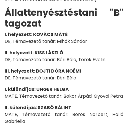
Állattenyésztéstani "B"
tagozat
I. helyezett: KOVÁCS MÁTÉ
DE, Témavezető tanár: Mihók Sándor
II. helyezett: KISS LÁSZLÓ
DE, Témavezető tanár: Béri Béla, Török Evelin
III. helyezett: BOJTI DÓRA NOÉMI
DE, Témavezető tanár: Béri Béla
I. különdíjas: UNGER HELGA
MATE, Témavezető tanár: Bokor Árpád, Gyovai Petra
II. különdíjas: SZABÓ BÁLINT
MATE, Témavezető tanár: Boros Norbert, Holló
Gabriella