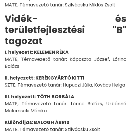
MATE, Témavezető tanár: Szilvácsku Miklós Zsolt
Vidék- és
területfejlesztési "B"
tagozat
I. helyezett: KELEMEN RÉKA
MATE, Témavezető tanár: Káposzta József, Lőrinc
Balázs
II. helyezett: KERÉKGYÁRTÓ KITTI
SZTE, Témavezető tanár: Hupuczi Júlia, Kovács Helga
III. helyezett: TÓTH BORBÁLA
MATE, Témavezető tanár: Lőrinc Balázs, Urbánné
Malomsoki Mónika
Különdíjas: BALOGH ÁBRIS
MATE, Témavezető tanár: Szilvácsku Zsolt