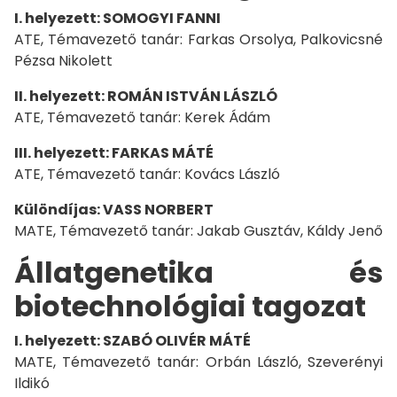
I. helyezett: SOMOGYI FANNI
ATE, Témavezető tanár: Farkas Orsolya, Palkovicsné
Pézsa Nikolett
II. helyezett: ROMÁN ISTVÁN LÁSZLÓ
ATE, Témavezető tanár: Kerek Ádám
III. helyezett: FARKAS MÁTÉ
ATE, Témavezető tanár: Kovács László
Különdíjas: VASS NORBERT
MATE, Témavezető tanár: Jakab Gusztáv, Káldy Jenő
Állatgenetika és
biotechnológiai tagozat
I. helyezett: SZABÓ OLIVÉR MÁTÉ
MATE, Témavezető tanár: Orbán László, Szeverényi
Ildikó