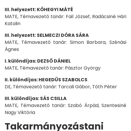
III. helyezett: KŐHEGYI MÁTÉ
MATE, Témavezető tanár: Fail József, Radácsiné Hári
Katalin
III. helyezett: SELMECZI DÓRA SÁRA
MATE, Témavezető tanár: Simon Barbara, Szénási
Ágnes
I. különdíjas: DEZSŐ DÁNIEL
MATE, Témavezető tanár: Pásztor György
II. különdíjas: HEGEDŰS SZABOLCS
DE, Témavezető tanár: Tarcali Gábor, Tóth Péter
III. különdíjas: SÁS CSILLA
MATE, Témavezető tanár: Szabó Árpád, Szentesiné
Nagy Viktória
Takarmányozástani