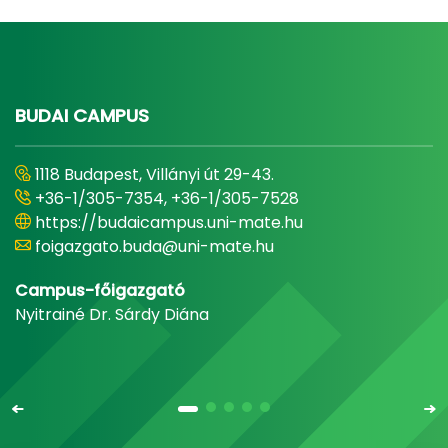
BUDAI CAMPUS
1118 Budapest, Villányi út 29-43.
+36-1/305-7354, +36-1/305-7528
https://budaicampus.uni-mate.hu
foigazgato.buda@uni-mate.hu
Campus-főigazgató
Nyitrainé Dr. Sárdy Diána