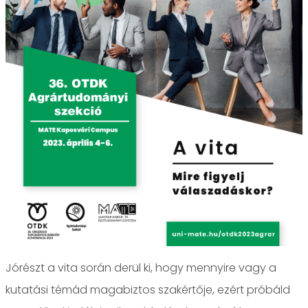
Jórészt a vita során derül ki, hogy mennyire vagy a
kutatási témád magabiztos szakértője, ezért próbáld