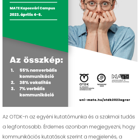
Az OTDK-n az egyéni kutatómunka és a szakmai tudás
a legfontosabb.️ Érdemes azonban megjegyezni, hogy
kommunikációs kutatások szerint a megjelenés, a