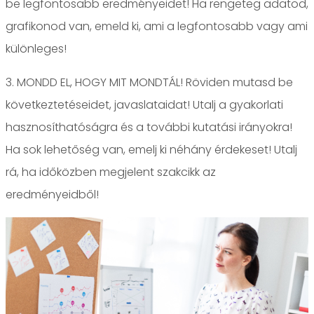
be legfontosabb eredményeidet! Ha rengeteg adatod,
grafikonod van, emeld ki, ami a legfontosabb vagy ami
különleges!
3. MONDD EL, HOGY MIT MONDTÁL! Röviden mutasd be
következtetéseidet, javaslataidat! Utalj a gyakorlati
hasznosíthatóságra és a további kutatási irányokra!
Ha sok lehetőség van, emelj ki néhány érdekeset! Utalj
rá, ha időközben megjelent szakcikk az
eredményeidből!