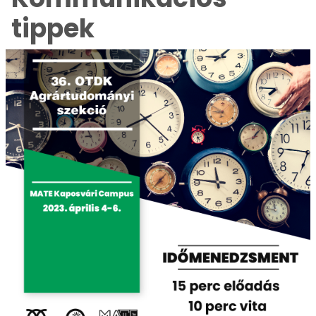
tippek