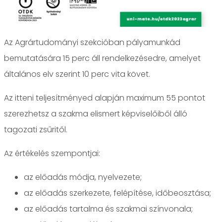
Az Agrártudományi szekcióban pályamunkád
bemutatására 15 perc áll rendelkezésedre, amelyet
általános elv szerint 10 perc vita követ.
Az itteni teljesítményed alapján maximum 55 pontot
szerezhetsz a szakma elismert képviselőiből álló
tagozati zsűritől.
Az értékelés szempontjai:
az előadás módja, nyelvezete;
az előadás szerkezete, felépítése, időbeosztása;
az előadás tartalma és szakmai színvonala;