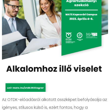
Az OTDK-előadásról alkotott összképet befolyásolja az
igényes, stílusos külső is, ezért fontos, hogy a