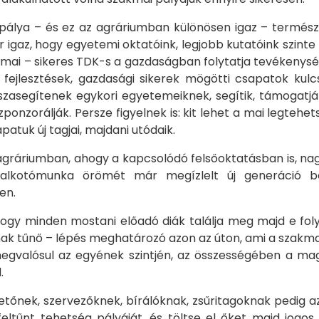
pálya – és ez az agráriumban különösen igaz – termész
ár igaz, hogy egyetemi oktatóink, legjobb kutatóink szinte 
 mai – sikeres TDK-s a gazdaságban folytatja tevékenység
tt fejlesztések, gazdasági sikerek mögötti csapatok kul
sszasegítenek egykori egyetemeiknek, segítik, támogat
onzorálják. Persze figyelnek is: kit lehet a mai legtehet
patuk új tagjai, majdani utódaik.
gráriumban, ahogy a kapcsolódó felsőoktatásban is, nagy 
 alkotómunka örömét már megízlelt új generáció be
en.
ogy minden mostani előadó diák találja meg majd e foly
k tűnő – lépés meghatározó azon az úton, ami a szakmai k
egvalósul az egyének szintjén, az összességében a magy
.
tőnek, szervezőknek, bírálóknak, zsűritagoknak pedig a
eltűnt tehetség pályáját, és töltse el őket majd jogos