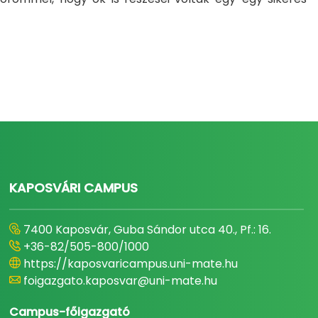
KAPOSVÁRI CAMPUS
7400 Kaposvár, Guba Sándor utca 40., Pf.: 16.
+36-82/505-800/1000
https://kaposvaricampus.uni-mate.hu
foigazgato.kaposvar@uni-mate.hu
Campus-főigazgató