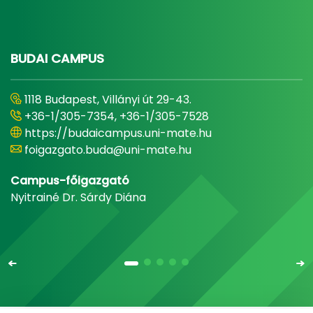
BUDAI CAMPUS
1118 Budapest, Villányi út 29-43.
+36-1/305-7354, +36-1/305-7528
https://budaicampus.uni-mate.hu
foigazgato.buda@uni-mate.hu
Campus-főigazgató
Nyitrainé Dr. Sárdy Diána