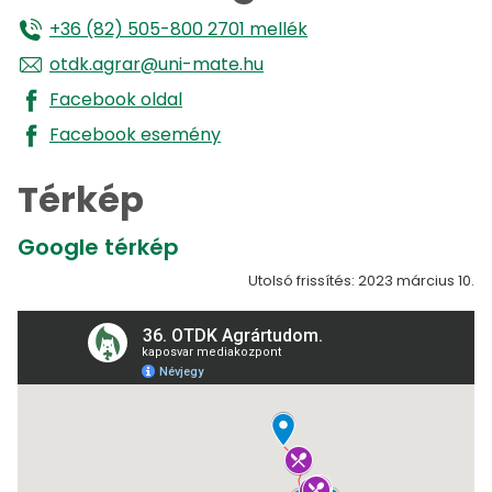
+36 (82) 505-800 2701 mellék
otdk.agrar@uni-mate.hu
Facebook oldal
Facebook esemény
Térkép
Google térkép
Utolsó frissítés: 2023 március 10.