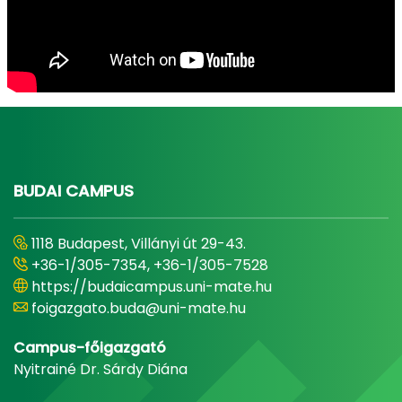
BUDAI CAMPUS
1118 Budapest, Villányi út 29-43.
+36-1/305-7354, +36-1/305-7528
https://budaicampus.uni-mate.hu
foigazgato.buda@uni-mate.hu
Campus-főigazgató
Nyitrainé Dr. Sárdy Diána