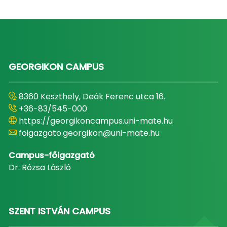
GEORGIKON CAMPUS
8360 Keszthely, Deák Ferenc utca 16.
+36-83/545-000
https://georgikoncampus.uni-mate.hu
foigazgato.georgikon@uni-mate.hu
Campus-főigazgató
Dr. Rózsa László
SZENT ISTVÁN CAMPUS