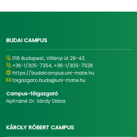
BUDAI CAMPUS
1118 Budapest, Villányi út 29-43.
+36-1/305-7354, +36-1/305-7528
https://budaicampus.uni-mate.hu
foigazgato.buda@uni-mate.hu
Campus-főigazgató
Nyitrainé Dr. Sárdy Diána
KÁROLY RÓBERT CAMPUS