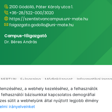
2100 Gödöllő, Páter Károly utca 1.
+36-28/522-000/3020
https://szentistvancampus.uni-mate.hu
foigazgato.godollo@uni-mate.hu
Campus-főigazgató
Dr. Béres András
NEPTUN
E-learning
Médiaközpont
Informatikai Igaz
elemzéséhez, a webhely kezeléséhez, a felhasználók
elhasználói bázisunkkal kapcsolatos demográfiai
es sütit a webhelyünk által nyújtott legjobb élmény
elmi irányelveinket
© MATE 2021