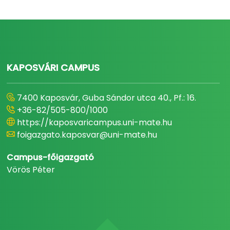
KAPOSVÁRI CAMPUS
7400 Kaposvár, Guba Sándor utca 40., Pf.: 16.
+36-82/505-800/1000
https://kaposvaricampus.uni-mate.hu
foigazgato.kaposvar@uni-mate.hu
Campus-főigazgató
Vörös Péter