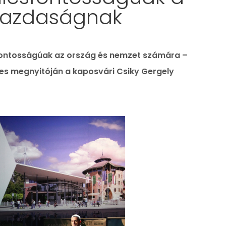
azdaságnak
ontosságúak az ország és nemzet számára –
es megnyitóján a kaposvári Csiky Gergely