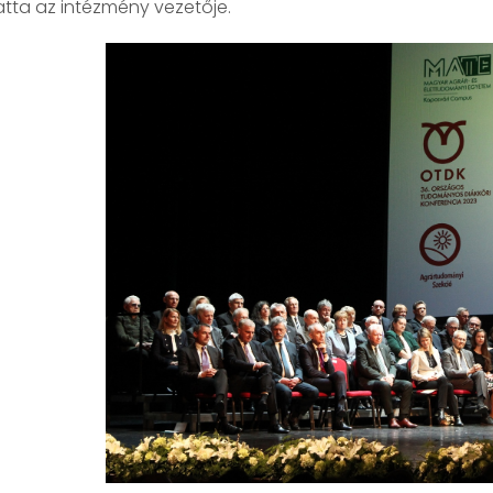
tta az intézmény vezetője.