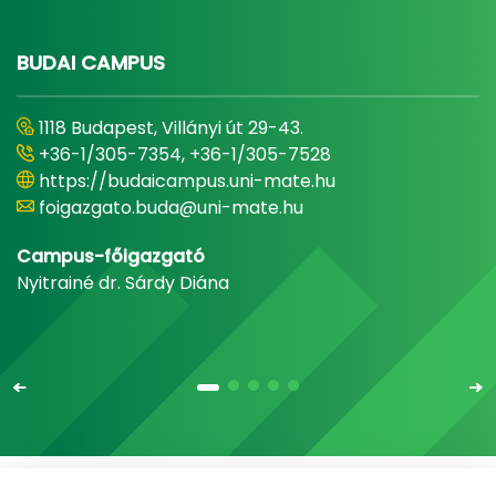
BUDAI CAMPUS
1118 Budapest, Villányi út 29-43.
+36-1/305-7354, +36-1/305-7528
https://budaicampus.uni-mate.hu
foigazgato.buda@uni-mate.hu
Campus-főigazgató
Nyitrainé dr. Sárdy Diána