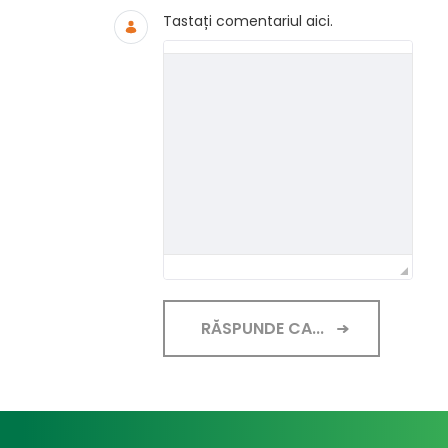
Tastați comentariul aici.
RĂSPUNDE CA...