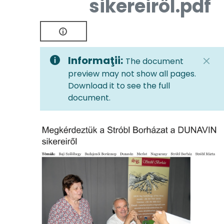
sikereiről.pdf
Informaţii:
The document
preview may not show all pages.
Download it to see the full
document.