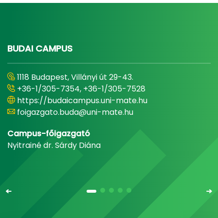
BUDAI CAMPUS
1118 Budapest, Villányi út 29-43.
+36-1/305-7354, +36-1/305-7528
https://budaicampus.uni-mate.hu
foigazgato.buda@uni-mate.hu
Campus-főigazgató
Nyitrainé dr. Sárdy Diána