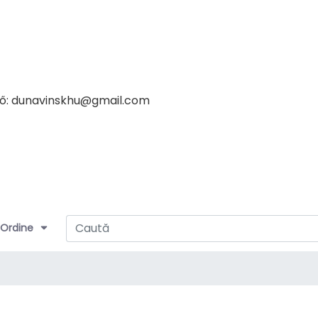
tő: dunavinskhu@gmail.com
Ordine