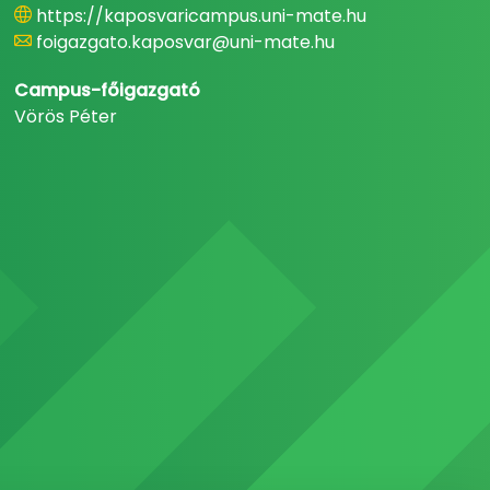
https://kaposvaricampus.uni-mate.hu
foigazgato.kaposvar@uni-mate.hu
Campus-főigazgató
Vörös Péter