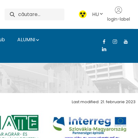
HU
login-label
ub
ALUMNI
Last modified: 21. februarie 2023