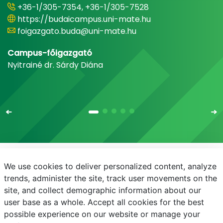
+36-1/305-7354, +36-1/305-7528
https://budaicampus.uni-mate.hu
foigazgato.buda@uni-mate.hu
Campus-főigazgató
Nyitrainé dr. Sárdy Diána
We use cookies to deliver personalized content, analyze
E-mail
Telefonkönyv
NEPTUN
E-learning
trends, administer the site, track user movements on the
site, and collect demographic information about our
Adatvédelem
user base as a whole. Accept all cookies for the best
possible experience on our website or manage your