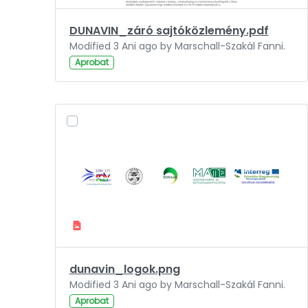
DUNAVIN_záró sajtóközlemény.pdf
Modified 3 Ani ago by Marschall-Szakál Fanni.
Aprobat
dunavin_logok.png
Modified 3 Ani ago by Marschall-Szakál Fanni.
Aprobat