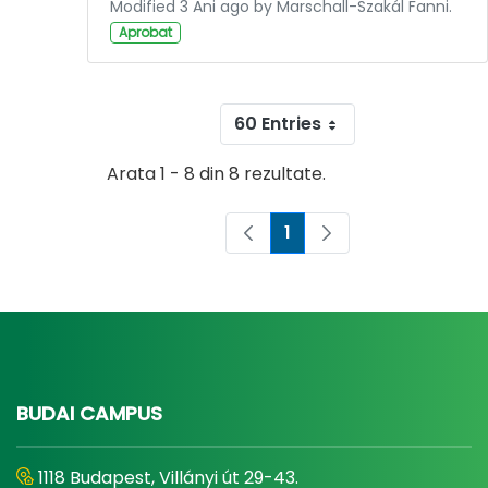
Modified 3 Ani ago by Marschall-Szakál Fanni.
Aprobat
60 Entries
Arata 1 - 8 din 8 rezultate.
1
Pagina
BUDAI CAMPUS
1118 Budapest, Villányi út 29-43.