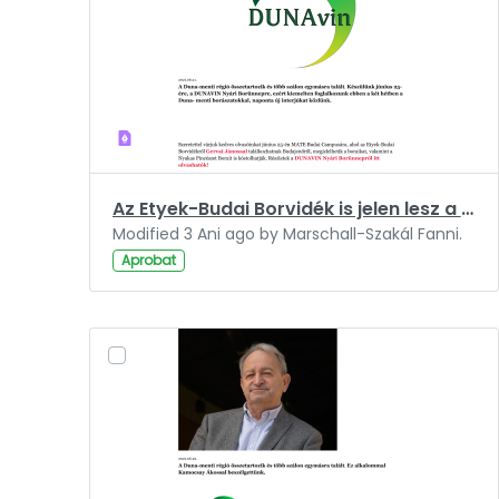
Az Etyek-Budai Borvidék is jelen lesz a Dunavin Borünnepen.pdf
Modified 3 Ani ago by Marschall-Szakál Fanni.
Aprobat