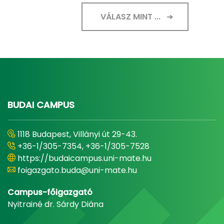
VÁLASZ MINT ...
BUDAI CAMPUS
1118 Budapest, Villányi út 29-43.
+36-1/305-7354, +36-1/305-7528
https://budaicampus.uni-mate.hu
foigazgato.buda@uni-mate.hu
Campus-főigazgató
Nyitrainé dr. Sárdy Diána