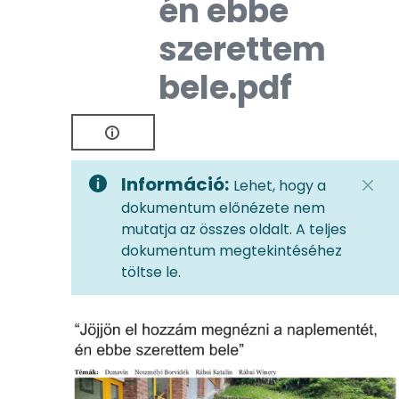
én ebbe
szerettem
bele.pdf
Információ:
Lehet, hogy a
dokumentum előnézete nem
mutatja az összes oldalt. A teljes
dokumentum megtekintéséhez
töltse le.