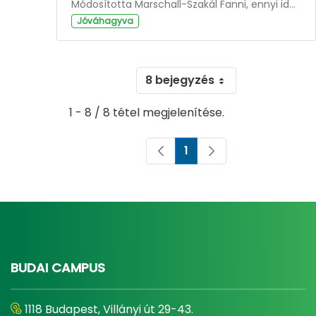
Módosította Marschall-Szakál Fanni, ennyi ideje: 3 év.
Jóváhagyva
8 bejegyzés
1 - 8 / 8 tétel megjelenítése.
1
Oldal
BUDAI CAMPUS
1118 Budapest, Villányi út 29-43.