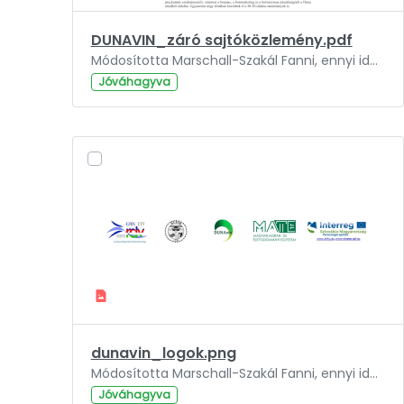
DUNAVIN_záró sajtóközlemény.pdf
Módosította Marschall-Szakál Fanni, ennyi ideje: 3 év.
Jóváhagyva
dunavin_logok.png
Módosította Marschall-Szakál Fanni, ennyi ideje: 3 év.
Jóváhagyva